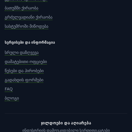
ბათუმში ქირაობა
გრძელვადიანი ქირაობა
სასტუმროში მიწოდება
ᲡᲔᲠᲕᲘᲡᲔᲑᲘ ᲓᲐ ᲘᲜᲤᲝᲠᲛᲐᲪᲘᲐ
სრული დაზღვევა
დამატებითი ოფციები
წესები და პირობები
გადახდის ფორმები
FAQ
ბლოგი
ᲯᲘᲚᲓᲝᲔᲑᲘ ᲓᲐ ᲐᲦᲘᲐᲠᲔᲑᲐ
ინდუსტრიის დამოუკიდებელი სერთიფიკატები