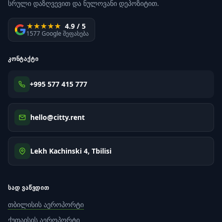
სრული დაზღვევით და ნულოვანი დეპოზიტით.
★★★★★
4.9 / 5
1577 Google შეფასება
ᲙᲝᲜᲢᲐᲥᲢᲘ
+995 577 415 777
hello@citty.rent
Lekh Kachinski 4, Tbilisi
ᲡᲐᲓ ᲕᲐᲬᲕᲓᲘᲗ
თბილისის აეროპორტი
ქუთაისის აეროპორტი