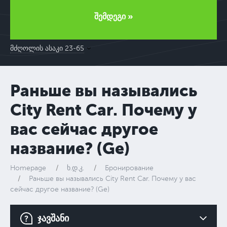
შემდეგი »
მძღოლის ასაკი 23-65
Раньше вы назывались
City Rent Car. Почему у
вас сейчас другое
название? (Ge)
Homepage
ხ.დ.კ.
Бронирование
Раньше вы назывались City Rent Car. Почему у вас
сейчас другое название? (Ge)
ჯავშანი