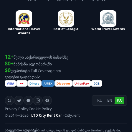
International Travel
Best of Georgia
World Travel Awards
Awards
12+
წელი საქართველოს ბაზარზე
80+
მანქანა ავტოპარკში
$0
დეპოზიტი Full Coverage-ით
ვიღებთ გადახდას:
VISA
●●
Diners
AMEX
Discover
UnionPay
JCB
RU
EN
KA
Privacy Policy
Cookie Policy
© 2014—2026 ·
LTD City Rent Car
· Citty.rent
საავტორო უფლებები.
ამ ვებგვერდის ყველა მასალა &mdash; ტექსტები,